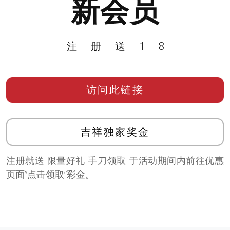
新会员
注册送18
访问此链接
吉祥独家奖金
注册就送 限量好礼 手刀领取 于活动期间内前往优惠
页面”点击领取”彩金。