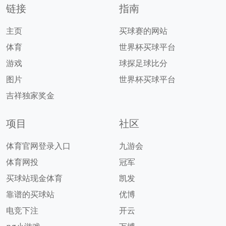
链接
指南
主页
买球赛的网站
体育
世界杯买球平台
游戏
球探足球比分
图片
世界杯买球平台
吉祥独家奖金
项目
社区
体育官网登录入口
九游会
体育网投
冠军
买球站现金体育
凯发
靠谱的买球站
优博
电竞下注
开云