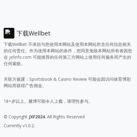
下载Wellbet
下载Wellbet 不承担与您使用本网站及使用本网站所含任何信息相关
的任何责任。作为使用本网站的条件，您同意免除本网站所有者因您
在
jxfinfo.com
可能推荐的任何第三方网站上使用任何服务而产生的
任何索赔。
关联方披露：Sportsbook & Casino Review 可能会因访问体育博彩
网站而获得广告佣金。
18+岁以上。赌博可能令人上瘾，请理性参与。
© Copyright
JXF2024
. All Rights Reserved
Currently v1.0.2.