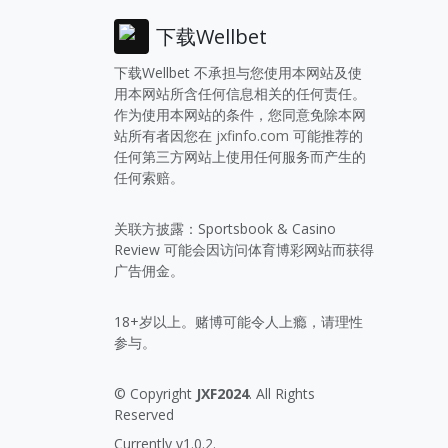
下载Wellbet
下载Wellbet 不承担与您使用本网站及使
用本网站所含任何信息相关的任何责任。
作为使用本网站的条件，您同意免除本网
站所有者因您在
jxfinfo.com
可能推荐的
任何第三方网站上使用任何服务而产生的
任何索赔。
关联方披露：Sportsbook & Casino
Review 可能会因访问体育博彩网站而获得
广告佣金。
18+岁以上。赌博可能令人上瘾，请理性
参与。
© Copyright
JXF2024
. All Rights
Reserved
Currently v1.0.2.