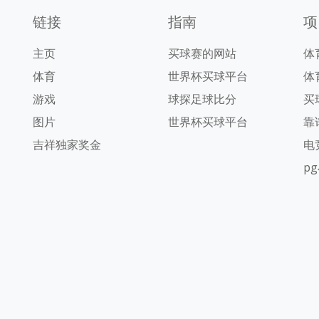
链接
指南
项
主页
买球赛的网站
体
体育
世界杯买球平台
体
游戏
球探足球比分
买
图片
世界杯买球平台
靠
吉祥独家奖金
电
p