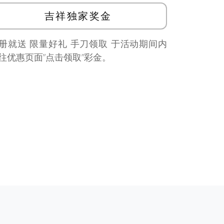
吉祥独家奖金
册就送 限量好礼 手刀领取 于活动期间内
往优惠页面”点击领取”彩金。