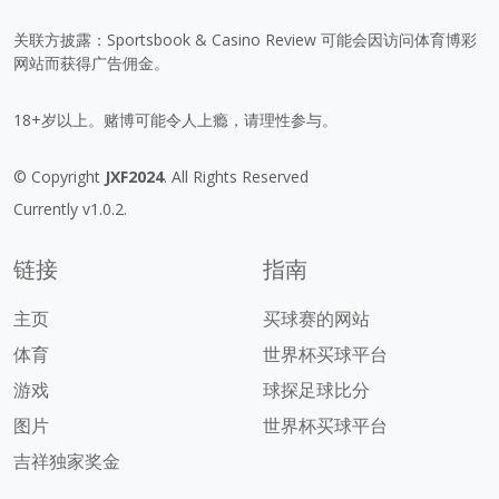
关联方披露：Sportsbook & Casino Review 可能会因访问体育博彩
网站而获得广告佣金。
18+岁以上。赌博可能令人上瘾，请理性参与。
© Copyright
JXF2024
. All Rights Reserved
Currently v1.0.2.
链接
指南
主页
买球赛的网站
体育
世界杯买球平台
游戏
球探足球比分
图片
世界杯买球平台
吉祥独家奖金