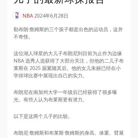
NBA
2024年6月28日
勒布朗·詹姆斯的三个孩子都是出色的运动员，这并
不奇怪。
这位湖人球星的大儿子布朗尼到目前为止作为边缘
NBA 选秀人选获得了大部分关注，但他的二儿子布
莱斯在 2025 届紧随其后。他的女儿朱丽已经在小
学排球比赛中展现出自己的实力。
布朗尼在南加州大学一年级后已经获得了很多曝
光。有些人认为布莱斯更有潜力。
以下是这两个儿子的比较。
布朗尼·詹姆斯和布莱斯·詹姆斯的身高、体重、臂展