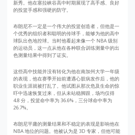
新秀。他在塞拉峡谷高中时期展现了高手感、良好
的投篮手感和强硬的防守。
布朗尼不一定是一个伟大的投篮创造者，但他是一
个优秀的组织者和聪明的传球手，能够为他的高中
球队出色地控球。当时他看起来像一个 NBA 级别
的运动员，这一点从他在各种联合训练测量中的出
色测量结果中得到了证实。
这些高中技能并没有转化为他在南加州大学一年级
的表现，他在赛季开始前遭遇心脏病发作后，他的
职业生涯就被打乱了。他试图从那次危及生命的惊
吓中迅速恢复过来，但从未站稳脚跟，场均仅得
4.8 分，投篮命中率为 36.6%，三分球命中率为
26.7%。
布朗尼平庸的测量结果和不稳定的表现是影响他在
NBA 地位的问题。他被认为是 3D 专家，但他可能