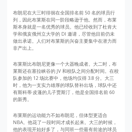
布朗尼在大三时徘徊在全国排名前 50 名的球员行
列，因此布莱斯在同一阶段略逊于他。然而，布莱
斯本身就是一名优秀的球员。他已经收到了杜肯大
学和俄亥俄州立大学的 DI 邀请，尽管他目前仍未
做出承诺。人们对布莱斯的兴奋主要集中在潜力而
非产出上。
布莱斯比布朗尼更像一个大器晚成者。大二时，布
莱斯还在塞拉峡谷的 JV 和校队之间分配时间。在校
队参加的 12 场比赛中，他场均仅得 3.8 分。大三
时，他为一支实力雄厚的球队替补出场，球队中还
有斯科蒂·皮蓬的儿子贾斯汀，他是全国排名前 60
的新秀。
布莱斯的运动能力不如布朗尼，但体型更适合
NBA。他花了一段时间才成长起来。大三的时候，
他的表现开始好多了，与同班一些最有前途的球员