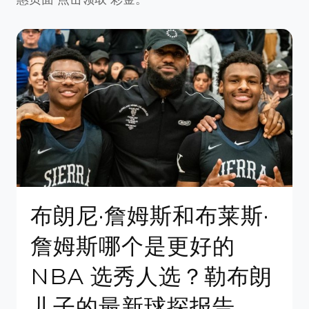
布朗尼·詹姆斯和布莱斯·
詹姆斯哪个是更好的
NBA 选秀人选？勒布朗
儿子的最新球探报告