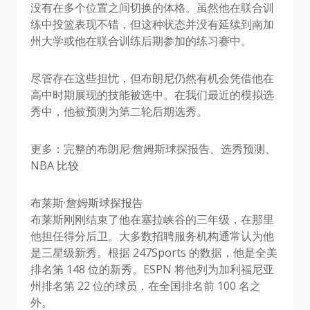
没有在多个位置之间切换的体格。虽然他在联合训
练中投篮表现不错，但这种状态并没有延续到南加
州大学或他在联合训练后期参加的练习赛中。
尽管存在这些担忧，但布朗尼仍然有机会凭借他在
高中时期展现的技能被选中。在我们最近的模拟选
秀中，他被预测为第二轮后期选秀。
更多：完整的布朗尼·詹姆斯球探报告、选秀预测、
NBA 比较
布莱斯·詹姆斯球探报告
布莱斯刚刚结束了他在塞拉峡谷的三年级，在那里
他担任得分后卫。大多数招聘服务机构通常认为他
是三星级新秀。根据 247Sports 的数据，他是全美
排名第 148 位的新秀。ESPN 将他列为加利福尼亚
州排名第 22 位的球员，在全国排名前 100 名之
外。