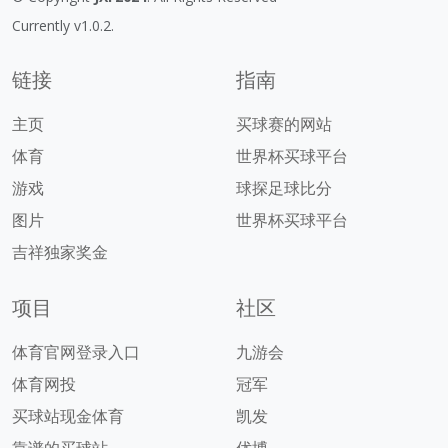
Currently v1.0.2.
链接
指南
主页
买球赛的网站
体育
世界杯买球平台
游戏
球探足球比分
图片
世界杯买球平台
吉祥独家奖金
项目
社区
体育官网登录入口
九游会
体育网投
冠军
买球站现金体育
凯发