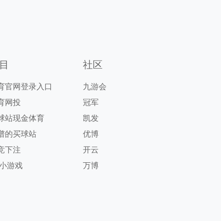
目
社区
育官网登录入口
九游会
育网投
冠军
球站现金体育
凯发
谱的买球站
优博
竞下注
开云
g小游戏
万博