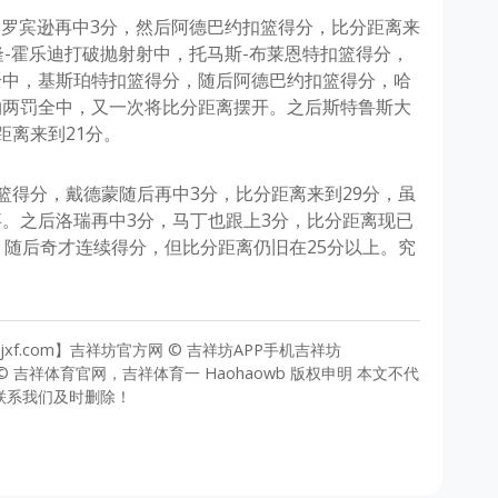
-罗宾逊再中3分，然后阿德巴约扣篮得分，比分距离来
隆-霍乐迪打破抛射射中，托马斯-布莱恩特扣篮得分，
全中，基斯珀特扣篮得分，随后阿德巴约扣篮得分，哈
约两罚全中，又一次将比分距离摆开。之后斯特鲁斯大
距离来到21分。
篮得分，戴德蒙随后再中3分，比分距离来到29分，虽
。之后洛瑞再中3分，马丁也跟上3分，比分距离现已
。随后奇才连续得分，但比分距离仍旧在25分以上。究
tjxf.com】吉祥坊官方网 © 吉祥坊APP手机吉祥坊
网 © 吉祥体育官网，吉祥体育一 Haohaowb 版权申明 本文不代
联系我们及时删除！