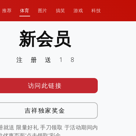
推荐
体育
图片
搞笑
游戏
科技
新会员
注册送18
访问此链接
吉祥独家奖金
册就送 限量好礼 手刀领取 于活动期间内
往优惠页面”点击领取”彩金。