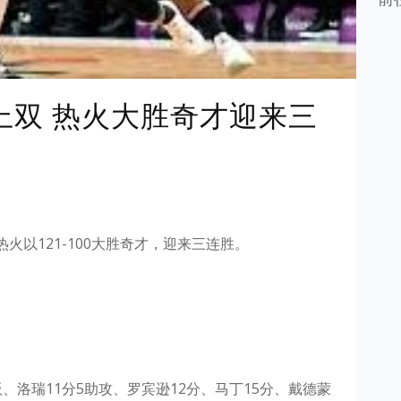
上双 热火大胜奇才迎来三
火以121-100大胜奇才，迎来三连胜。
）
板、洛瑞11分5助攻、罗宾逊12分、马丁15分、戴德蒙