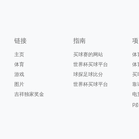
链接
指南
项
主页
买球赛的网站
体
体育
世界杯买球平台
体
游戏
球探足球比分
买
图片
世界杯买球平台
靠
吉祥独家奖金
电
p