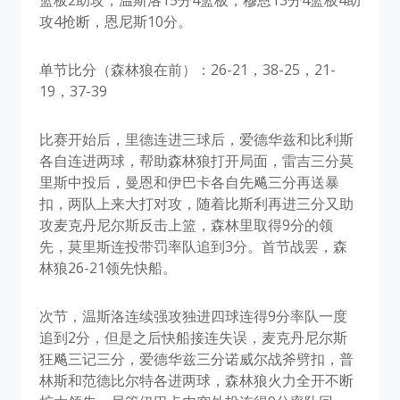
篮板2助攻，温斯洛15分4篮板，穆恩13分4篮板4助
攻4抢断，恩尼斯10分。
单节比分（森林狼在前）：26-21，38-25，21-
19，37-39
比赛开始后，里德连进三球后，爱德华兹和比利斯
各自连进两球，帮助森林狼打开局面，雷吉三分莫
里斯中投后，曼恩和伊巴卡各自先飚三分再送暴
扣，两队上来大打对攻，随着比斯利再进三分又助
攻麦克丹尼尔斯反击上篮，森林里取得9分的领
先，莫里斯连投带罚率队追到3分。首节战罢，森
林狼26-21领先快船。
次节，温斯洛连续强攻独进四球连得9分率队一度
追到2分，但是之后快船接连失误，麦克丹尼尔斯
狂飚三记三分，爱德华兹三分诺威尔战斧劈扣，普
林斯和范德比尔特各进两球，森林狼火力全开不断