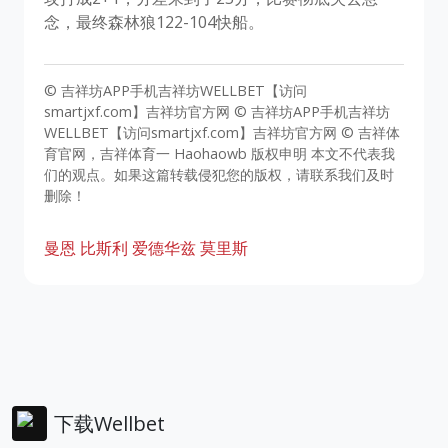
念，最终森林狼122-104快船。
© 吉祥坊APP手机吉祥坊WELLBET【访问
smartjxf.com】吉祥坊官方网 © 吉祥坊APP手机吉祥坊
WELLBET【访问smartjxf.com】吉祥坊官方网 © 吉祥体
育官网，吉祥体育一 Haohaowb 版权申明 本文不代表我
们的观点。如果这篇转载侵犯您的版权，请联系我们及时
删除！
曼恩
比斯利
爱德华兹
莫里斯
下载Wellbet