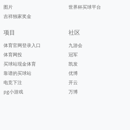
图片
世界杯买球平台
吉祥独家奖金
项目
社区
体育官网登录入口
九游会
体育网投
冠军
买球站现金体育
凯发
靠谱的买球站
优博
电竞下注
开云
pg小游戏
万博